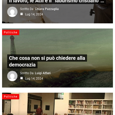
Il lavoro, le Acli e il “laburismo cristiano”…
Scritto Da
Chiara Pazzaglia
Lug 14, 2024
Politiche
Che cosa non si può chiedere alla
democrazia
Scritto Da
Luigi Alfieri
Lug 14, 2024
Politiche