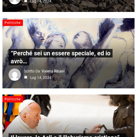
Lug 14, 2024
Politiche
“Perché sei un essere speciale, ed io
avrò…
Scritto Da
Valeria Ribani
Lug 14, 2024
Politiche