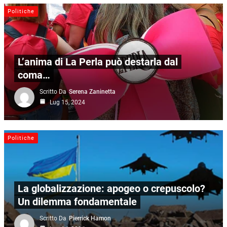
Politiche
L’anima di La Perla può destarla dal
coma…
Scritto Da
Serena Zaninetta
Lug 15, 2024
Politiche
La globalizzazione: apogeo o crepuscolo?
Un dilemma fondamentale
Scritto Da
Pierrick Hamon