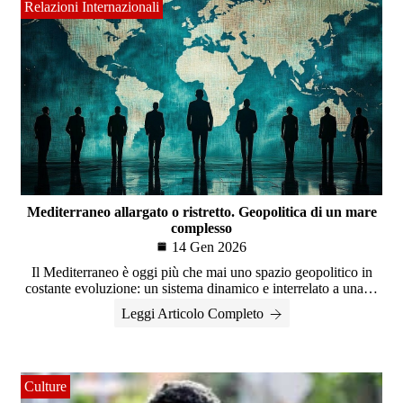
Relazioni Internazionali
Mediterraneo allargato o ristretto. Geopolitica di un mare
complesso
14 Gen 2026
Il Mediterraneo è oggi più che mai uno spazio geopolitico in
costante evoluzione: un sistema dinamico e interrelato a una…
Leggi Articolo Completo
Culture