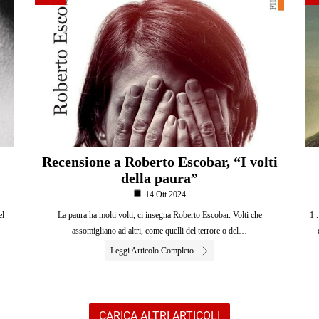
Recensione a Roberto Escobar, “I volti
della paura”
14 Ott 2024
el
La paura ha molti volti, ci insegna Roberto Escobar. Volti che
1 
assomigliano ad altri, come quelli del terrore o del…
Leggi Articolo Completo
CARICA ALTRI ARTICOLI