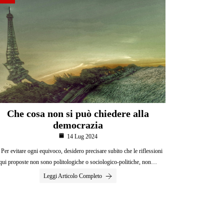
Che cosa non si può chiedere alla
democrazia
14 Lug 2024
. Per evitare ogni equivoco, desidero precisare subito che le riflessioni
qui proposte non sono politologiche o sociologico-politiche, non…
Leggi Articolo Completo