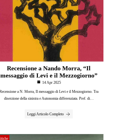
Recensione a Nando Morra, “Il
messaggio di Levi e il Mezzogiorno”
14 Apr 2025
Recensione a N. Morra, Il messaggio di Levi e il Mezzogiorno. Tra
diserzione della sinistra e Autonomia differenziata. Pref. di…
Leggi Articolo Completo
itiche