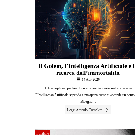
Il Golem, l’Intelligenza Artificiale e 
ricerca dell’immortalità
14 Apr 2026
1. È complicato parlare di un argomento ipertecnologico come
l’Intelligenza Artificiale sapendo a malapena come si accende un comp
Bisogna…
Leggi Articolo Completo
Politiche