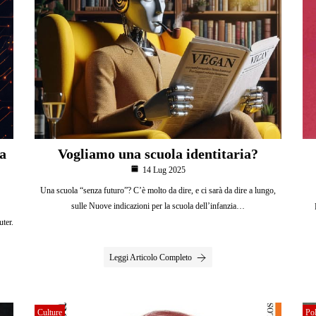
la
Vogliamo una scuola identitaria?
14 Lug 2025
Una scuola “senza futuro”? C’è molto da dire, e ci sarà da dire a lungo,
sulle Nuove indicazioni per la scuola dell’infanzia…
uter.
Leggi Articolo Completo
Culture
Pol