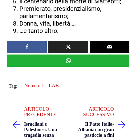
Il centenario della morte di Matteotti;
Premierato, presidenzialismo,
parlamentarismo;
Donna, vita, libertà….
…e tanto altro.
Numero 1
LAB
Tag:
ARTICOLO
ARTICOLO
PRECEDENTE
SUCCESSIVO
Israeliani e
Il Patto Italia-
Palestinesi. Una
Albania: un gran
tragedia senza
pasticcio a fini