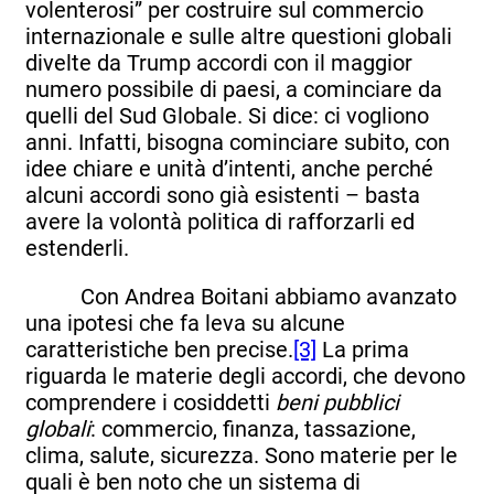
volenterosi” per costruire sul commercio
internazionale e sulle altre questioni globali
divelte da Trump accordi con il maggior
numero possibile di paesi, a cominciare da
quelli del Sud Globale. Si dice: ci vogliono
anni. Infatti, bisogna cominciare subito, con
idee chiare e unità d’intenti, anche perché
alcuni accordi sono già esistenti – basta
avere la volontà politica di rafforzarli ed
estenderli.
Con Andrea Boitani abbiamo avanzato
una ipotesi che fa leva su alcune
caratteristiche ben precise.
[3]
La prima
riguarda le materie degli accordi, che devono
comprendere i cosiddetti
beni pubblici
globali
: commercio, finanza, tassazione,
clima, salute, sicurezza. Sono materie per le
quali è ben noto che un sistema di