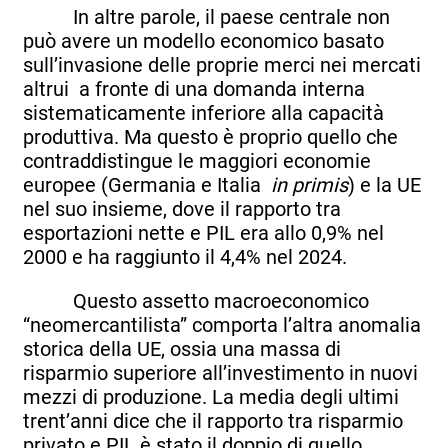
In altre parole, il paese centrale non
può avere un modello economico basato
sull’invasione delle proprie merci nei mercati
altrui a fronte di una domanda interna
sistematicamente inferiore alla capacità
produttiva. Ma questo è proprio quello che
contraddistingue le maggiori economie
europee (Germania e Italia
in primi
s
) e la UE
nel suo insieme, dove il rapporto tra
esportazioni nette e PIL era allo 0,9% nel
2000 e ha raggiunto il 4,4% nel 2024.
Questo assetto macroeconomico
“neomercantilista” comporta l’altra anomalia
storica della UE, ossia una massa di
risparmio superiore all’investimento in nuovi
mezzi di produzione. La media degli ultimi
trent’anni dice che il rapporto tra risparmio
privato e PIL è stato il doppio di quello