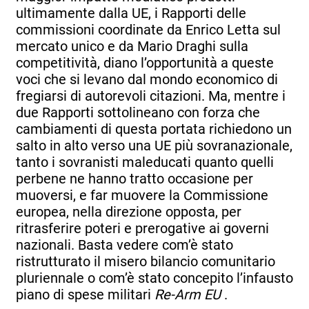
ultimamente dalla UE, i Rapporti delle
commissioni coordinate da Enrico Letta sul
mercato unico e da Mario Draghi sulla
competitività, diano l’opportunità a queste
voci che si levano dal mondo economico di
fregiarsi di autorevoli citazioni. Ma, mentre i
due Rapporti sottolineano con forza che
cambiamenti di questa portata richiedono un
salto in alto verso una UE più sovranazionale,
tanto i sovranisti maleducati quanto quelli
perbene ne hanno tratto occasione per
muoversi, e far muovere la Commissione
europea, nella direzione opposta, per
ritrasferire poteri e prerogative ai governi
nazionali. Basta vedere com’è stato
ristrutturato il misero bilancio comunitario
pluriennale o com’è stato concepito l’infausto
piano di spese militari
Re-Arm EU
.