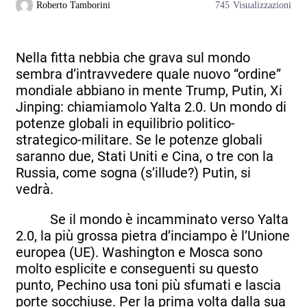
Roberto Tamborini
745
Visualizzazioni
Nella fitta nebbia che grava sul mondo
sembra d’intravvedere quale nuovo “ordine”
mondiale abbiano in mente Trump, Putin, Xi
Jinping: chiamiamolo Yalta 2.0. Un mondo di
potenze globali in equilibrio politico-
strategico-militare. Se le potenze globali
saranno due, Stati Uniti e Cina, o tre con la
Russia, come sogna (s’illude?) Putin, si
vedrà.
Se il mondo è incamminato verso Yalta
2.0, la più grossa pietra d’inciampo è l’Unione
europea (UE). Washington e Mosca sono
molto esplicite e conseguenti su questo
punto, Pechino usa toni più sfumati e lascia
porte socchiuse. Per la prima volta dalla sua