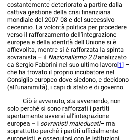
costantemente deteriorato a partire dalla
cattiva gestione della crisi finanziaria
mondiale del 2007-08 e del successivo
decennio. La volontà politica per procedere
verso il rafforzamento dell’integrazione
europea e della identità dell’Unione si è
affievolita, mentre si è rafforzata la spinta
sovranista – il
Nazionalismo 2.0
analizzato
da Sergio Fabbrini nel suo ultimo lavoro
[1]
–
che ha trovato il proprio incubatore nel
Consiglio europeo dove siedono, e decidono
(all’unanimità), i capi di stato e di governo.
Ciò è avvenuto, sta avvenendo, non
solo perché si sono rafforzati i partiti
apertamente avversi all’integrazione
europea – i
sovranisti maleducati
–
ma
soprattutto perché i partiti ufficialmente
europeisti, e ossequiosi con le istituzioni