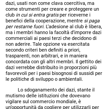
dazi, usati non come clava coercitiva, ma
come strumenti per creare e proteggere un
club
in cui si entra gratis
per riceverne i
benefici della cooperazione, mentre
si paga
per restarne fuori
. L’adesione al club è libera,
ma i membri hanno la facoltà d’imporre dazi
commerciali ai paesi terzi che decidono di
non aderire. Tale opzione va esercitata
secondo criteri ben definiti a priori,
trasparenti, non arbitrari, e in maniera
concordata con gli altri membri. Il gettito dei
dazi verrebbe distribuito in proporzioni più
favorevoli per i paesi bisognosi di sussidi per
le politiche di sviluppo o ambientali.
Lo sdoganamento dei dazi, stante il
mutismo delle istituzioni che dovevano
vigilare sul commercio mondiale, è
un’opportunità da cogliere per utilizzarli per