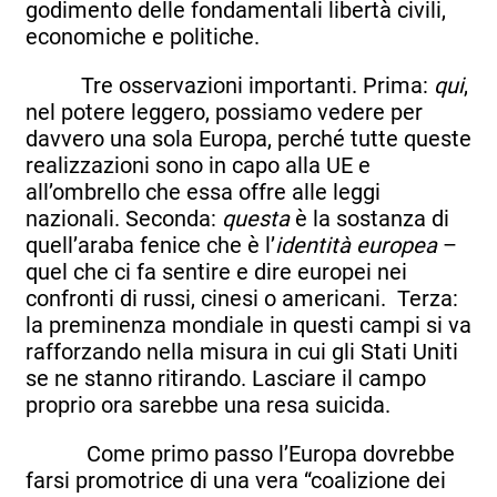
godimento delle fondamentali libertà civili,
economiche e politiche.
Tre osservazioni importanti. Prima:
qui
,
nel potere leggero, possiamo vedere per
davvero una sola Europa, perché tutte queste
realizzazioni sono in capo alla UE e
all’ombrello che essa offre alle leggi
nazionali. Seconda:
questa
è la sostanza di
quell’araba fenice che è l’
identità europea
–
quel che ci fa sentire e dire europei nei
confronti di russi, cinesi o americani. Terza:
la preminenza mondiale in questi campi si va
rafforzando nella misura in cui gli Stati Uniti
se ne stanno ritirando. Lasciare il campo
proprio ora sarebbe una resa suicida.
Come primo passo l’Europa dovrebbe
farsi promotrice di una vera “coalizione dei