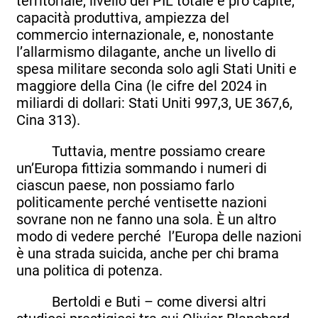
territoriale, livello del PIL totale e pro capite,
capacità produttiva, ampiezza del
commercio internazionale, e, nonostante
l’allarmismo dilagante, anche un livello di
spesa militare seconda solo agli Stati Uniti e
maggiore della Cina (le cifre del 2024 in
miliardi di dollari: Stati Uniti 997,3, UE 367,6,
Cina 313).
Tuttavia, mentre possiamo creare
un’Europa fittizia sommando i numeri di
ciascun paese, non possiamo farlo
politicamente perché ventisette nazioni
sovrane non ne fanno una sola. È un altro
modo di vedere perché l’Europa delle nazioni
è una strada suicida, anche per chi brama
una politica di potenza.
Bertoldi e Buti – come diversi altri