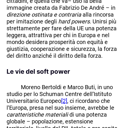
cittadini, è quella che va– uso la bella
immagine creata da Fabrizio De André – in
direzione ostinata e contraria
alla rincorsa
per imitazione degli
hard powers
. Unirsi più
strettamente per fare della UE una potenza
leggera, attrattiva per chi in Europa e nel
mondo desidera prosperità con equità e
giustizia, cooperazione e sicurezza, la forza
del diritto anziché il diritto della forza.
Le vie del
soft power
Moreno Bertoldi e Marco Buti, in uno
studio per lo Schuman Centre dell’Istituto
Universitario Europeo
[2]
, ci ricordano che
l’Europa, presa nel suo insieme, avrebbe le
caratteristiche materiali
di una potenza
globale – popolazione, estensione