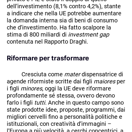
dell’investimento (8,1% contro 4,2%), stante
a indicare che nella UE potrebbe aumentare
la domanda interna sia di beni di consumo
che d’investimento. Ha fatto scalpore la
stima di 800 miliardi di
investment gap
contenuta nel Rapporto Draghi.
Riformare per trasformare
Cresciuta come
mater
dispensatrice di
agende riformiste scritte dai figli
maiores
per
i figli
minores
, oggi la UE deve riformare
profondamente sé stessa, ovvero devono
farlo i figli
tutti
. Anche in questo campo sono
state prodotte idee, proposte, programmi, dai
migliori cervelli fino a personalità politiche e
istituzionali, con creatività d’immagini –
l’Europa a più velocità, a cerchi concentrici, a