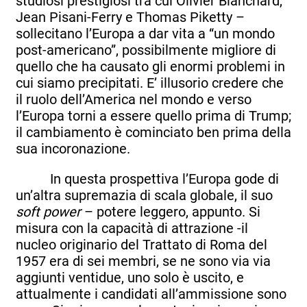
studiosi prestigiosi tra cui Olivier Blanchard,
Jean Pisani-Ferry e Thomas Piketty –
sollecitano l’Europa a dar vita a “un mondo
post-americano”, possibilmente migliore di
quello che ha causato gli enormi problemi in
cui siamo precipitati. E’ illusorio credere che
il ruolo dell’America nel mondo e verso
l’Europa torni a essere quello prima di Trump;
il cambiamento è cominciato ben prima della
sua incoronazione.
In questa prospettiva l’Europa gode di
un’altra supremazia di scala globale, il suo
soft power
– potere leggero, appunto. Si
misura con la capacità di attrazione -il
nucleo originario del Trattato di Roma del
1957 era di sei membri, se ne sono via via
aggiunti ventidue, uno solo è uscito, e
attualmente i candidati all’ammissione sono