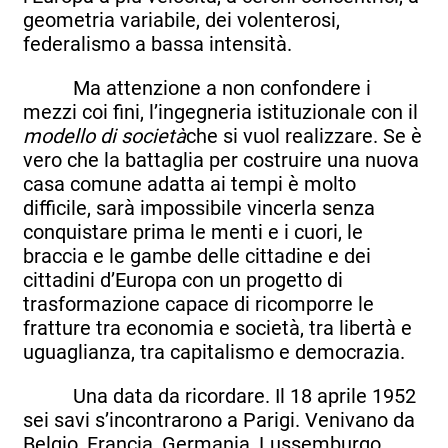
geometria variabile, dei volenterosi,
federalismo a bassa intensità.
Ma attenzione a non confondere i
mezzi coi fini, l’ingegneria istituzionale con il
modello di società
che si vuol realizzare. Se è
vero che la battaglia per costruire una nuova
casa comune adatta ai tempi è molto
difficile, sarà impossibile vincerla senza
conquistare prima le menti e i cuori, le
braccia e le gambe delle cittadine e dei
cittadini d’Europa con un progetto di
trasformazione capace di ricomporre le
fratture tra economia e società, tra libertà e
uguaglianza, tra capitalismo e democrazia.
Una data da ricordare. Il 18 aprile 1952
sei savi s’incontrarono a Parigi. Venivano da
Belgio, Francia, Germania, Lussemburgo,