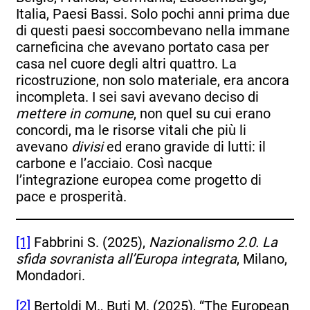
Italia, Paesi Bassi. Solo pochi anni prima due
di questi paesi soccombevano nella immane
carneficina che avevano portato casa per
casa nel cuore degli altri quattro. La
ricostruzione, non solo materiale, era ancora
incompleta. I sei savi avevano deciso di
mettere in comune
, non quel su cui erano
concordi, ma le risorse vitali che più li
avevano
divisi
ed erano gravide di lutti: il
carbone e l’acciaio. Così nacque
l’integrazione europea come progetto di
pace e prosperità.
[1]
Fabbrini S. (2025),
Nazionalismo 2.0. La
sfida sovranista all’Europa integrata
, Milano,
Mondadori.
[2]
Bertoldi M., Buti M. (2025), “The European