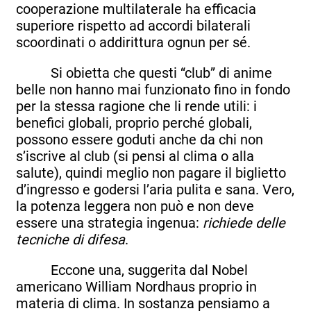
cooperazione multilaterale ha efficacia
superiore rispetto ad accordi bilaterali
scoordinati o addirittura ognun per sé.
Si obietta che questi “club” di anime
belle non hanno mai funzionato fino in fondo
per la stessa ragione che li rende utili: i
benefici globali, proprio perché globali,
possono essere goduti anche da chi non
s’iscrive al club (si pensi al clima o alla
salute), quindi meglio non pagare il biglietto
d’ingresso e godersi l’aria pulita e sana. Vero,
la potenza leggera non può e non deve
essere una strategia ingenua:
richiede delle
tecniche di difesa
.
Eccone una, suggerita dal Nobel
americano William Nordhaus proprio in
materia di clima. In sostanza pensiamo a