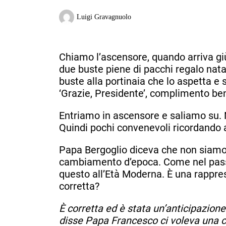
Luigi Gravagnuolo
Chiamo l’ascensore, quando arriva giù 
due buste piene di pacchi regalo natal
buste alla portinaia che lo aspetta e s
‘Grazie, Presidente’, complimento be
Entriamo in ascensore e saliamo su. 
Quindi pochi convenevoli ricordando
Papa Bergoglio diceva che non siamo
cambiamento d’epoca. Come nel passa
questo all’Età Moderna. È una rappre
corretta?
È corretta ed è stata un’anticipazion
disse Papa Francesco ci voleva una c