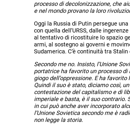
processo di decolonizzazione, che aiu
e nel mondo provano la loro rivoluzio
Oggi la Russia di Putin persegue una
con quella dell’URSS, dalle ingerenze 
al tentativo di ricostituire lo spazio 
armi, al sostegno ai governi e movimen
Sudamerica. C’è continuità tra Stalin
Secondo me no. Insisto, l’Unione Sovie
portatrice ha favorito un processo di 
giogo dell’oppressione. E ha favorito le
Quindi il suo è stato, diciamo così, u
contestazione del capitalismo e di lib
imperiale e basta, è il suo contrario. 
in cui può anche aver incorporato alc
l’Unione Sovietica secondo me è radic
non legge la storia.