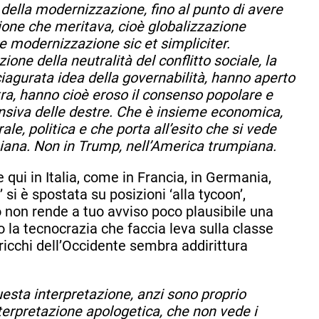
della modernizzazione, fino al punto di avere
zione che meritava, cioè globalizzazione
 modernizzazione sic et simpliciter.
one della neutralità del conflitto sociale, la
sciagurata idea della governabilità, hanno aperto
ra, hanno cioè eroso il consenso popolare e
nsiva delle destre. Che è insieme economica,
rale, politica e che porta all’esito che si vede
iana. Non in Trump, nell’America trumpiana.
qui in Italia, come in Francia, in Germania,
’ si è spostata su posizioni ‘alla tycoon’,
 non rende a tuo avviso poco plausibile una
o la tecnocrazia che faccia leva sulla classe
ricchi dell’Occidente sembra addirittura
esta interpretazione, anzi sono proprio
terpretazione apologetica, che non vede i