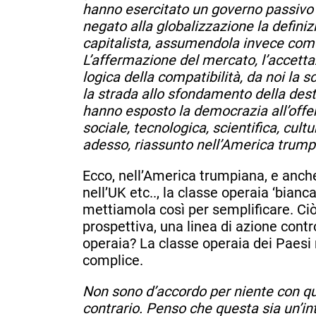
hanno esercitato un governo passivo 
negato alla globalizzazione la defini
capitalista, assumendola invece come
L’affermazione del mercato, l’accettazi
logica della compatibilità, da noi la 
la strada allo sfondamento della dest
hanno esposto la democrazia all’offe
sociale, tecnologica, scientifica, cultu
adesso, riassunto nell’America trump
Ecco, nell’America trumpiana, e anche 
nell’UK etc.., la classe operaia ‘bianca
mettiamola così per semplificare. Ciò
prospettiva, una linea di azione contr
operaia? La classe operaia dei Paesi 
complice.
Non sono d’accordo per niente con qu
contrario. Penso che questa sia un’in