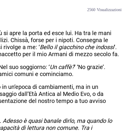
2560
Visualizzazioni
si apre la porta ed esce lui. Ha tra le mani
izi. Chissà, forse per i nipoti. Consegna le
i rivolge a me: ‘
Bello il giacchino che indossi
’.
naccetto per il mio Armani di mezzo secolo fa.
Nel suo soggiorno: ‘
Un caffè?
’ ‘No grazie’.
 amici comuni e cominciamo.
 in un’epoca di cambiamenti, ma in un
ggio dall’Età Antica al Medio Evo, o da
sentazione del nostro tempo a tuo avviso
e. Adesso è quasi banale dirlo, ma quando lo
apacità di lettura non comune. Tra i