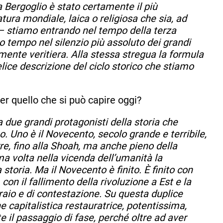
a Bergoglio è stato certamente il più
atura mondiale, laica o religiosa che sia, ad
– stiamo entrando nel tempo della terza
 tempo nel silenzio più assoluto dei grandi
mente veritiera. Alla stessa stregua la formula
lice descrizione del ciclo storico che stiamo
er quello che si può capire oggi?
ue grandi protagonisti della storia che
 Uno è il Novecento, secolo grande e terribile,
e, fino alla Shoah, ma anche pieno della
ma volta nella vicenda dell’umanità la
storia. Ma il Novecento è finito. È finito con
on il fallimento della rivoluzione a Est e la
aio e di contestazione. Su questa duplice
ne capitalistica restauratrice, potentissima,
 il passaggio di fase, perché oltre ad aver