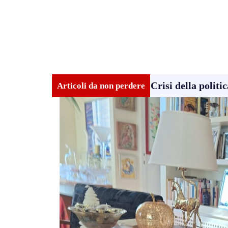
Crisi della politic
Articoli da non perdere