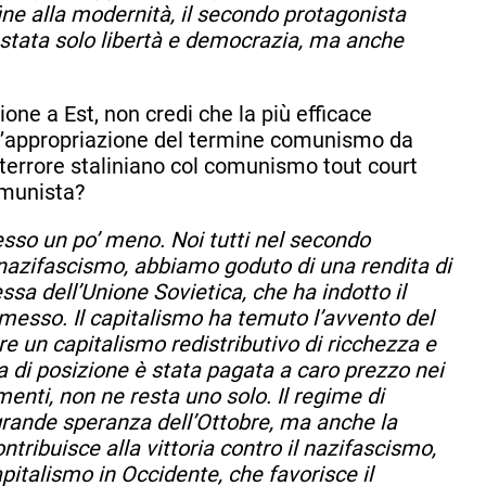
ne alla modernità, il secondo protagonista
 stata solo libertà e democrazia, ma anche
ione a Est, non credi che la più efficace
l’appropriazione del termine comunismo da
l terrore staliniano col comunismo tout court
omunista?
sso un po’ meno. Noi tutti nel secondo
l nazifascismo, abbiamo goduto di una rendita di
essa dell’Unione Sovietica, che ha indotto il
messo. Il capitalismo ha temuto l’avvento del
e un capitalismo redistributivo di ricchezza e
a di posizione è stata pagata a caro prezzo nei
menti, non ne resta uno solo. Il regime di
 grande speranza dell’Ottobre, ma anche la
tribuisce alla vittoria contro il nazifascismo,
apitalismo in Occidente, che favorisce il