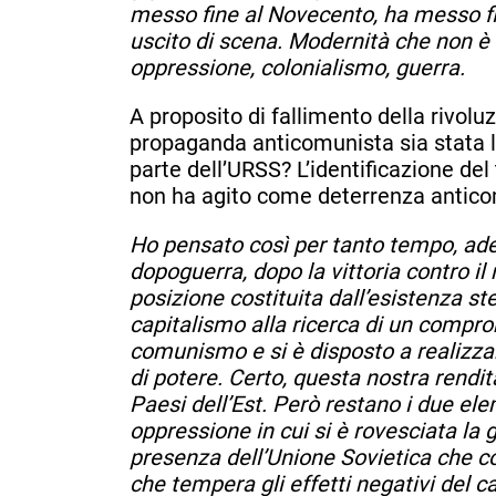
messo fine al Novecento, ha messo fi
uscito di scena. Modernità che non è
oppressione, colonialismo, guerra.
A proposito di fallimento della rivoluz
propaganda anticomunista sia stata 
parte dell’URSS? L’identificazione de
non ha agito come deterrenza antic
Ho pensato così per tanto tempo, ade
dopoguerra, dopo la vittoria contro i
posizione costituita dall’esistenza st
capitalismo alla ricerca di un compro
comunismo e si è disposto a realizzar
di potere. Certo, questa nostra rendit
Paesi dell’Est. Però restano i due ele
oppressione in cui si è rovesciata la
presenza dell’Unione Sovietica che con
che tempera gli effetti negativi del c