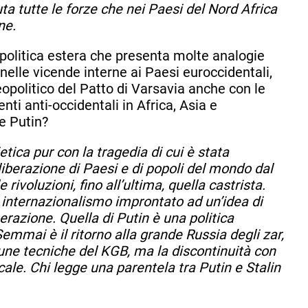
ta tutte le forze che nei Paesi del Nord Africa
ne.
 politica estera che presenta molte analogie
nelle vicende interne ai Paesi euroccidentali,
geopolitico del Patto di Varsavia anche con le
ti anti-occidentali in Africa, Asia e
 e Putin?
tica pur con la tragedia di cui è stata
liberazione di Paesi e di popoli del mondo dal
 rivoluzioni, fino all’ultima, quella castrista.
n internazionalismo improntato ad un’idea di
erazione. Quella di Putin è una politica
Semmai è il ritorno alla grande Russia degli zar,
une tecniche del KGB, ma la discontinuità con
ale. Chi legge una parentela tra Putin e Stalin