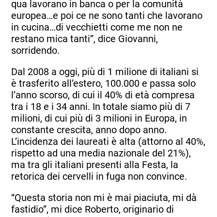
qua lavorano in banca o per la comunità
europea…e poi ce ne sono tanti che lavorano
in cucina…di vecchietti come me non ne
restano mica tanti”, dice Giovanni,
sorridendo.
Dal 2008 a oggi, più di 1 milione di italiani si
è trasferito all’estero, 100.000 e passa solo
l’anno scorso, di cui il 40% di età compresa
tra i 18 e i 34 anni. In totale siamo più di 7
milioni, di cui più di 3 milioni in Europa, in
constante crescita, anno dopo anno.
L’incidenza dei laureati è alta (attorno al 40%,
rispetto ad una media nazionale del 21%),
ma tra gli italiani presenti alla Festa, la
retorica dei cervelli in fuga non convince.
“Questa storia non mi è mai piaciuta, mi dà
fastidio”, mi dice Roberto, originario di