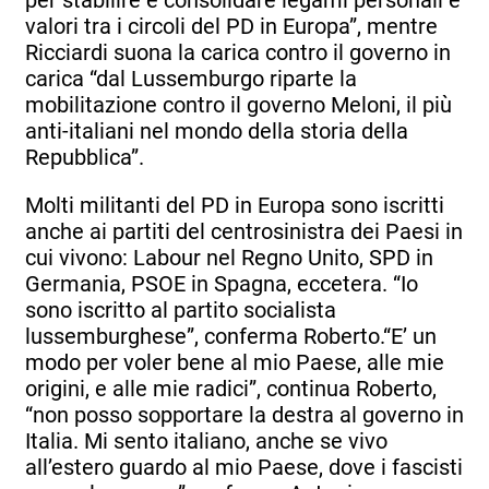
per stabilire e consolidare legami personali e
valori tra i circoli del PD in Europa”, mentre
Ricciardi suona la carica contro il governo in
carica “dal Lussemburgo riparte la
mobilitazione contro il governo Meloni, il più
anti-italiani nel mondo della storia della
Repubblica”.
Molti militanti del PD in Europa sono iscritti
anche ai partiti del centrosinistra dei Paesi in
cui vivono: Labour nel Regno Unito, SPD in
Germania, PSOE in Spagna, eccetera. “Io
sono iscritto al partito socialista
lussemburghese”, conferma Roberto.“E’ un
modo per voler bene al mio Paese, alle mie
origini, e alle mie radici”, continua Roberto,
“non posso sopportare la destra al governo in
Italia. Mi sento italiano, anche se vivo
all’estero guardo al mio Paese, dove i fascisti