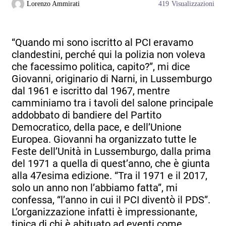
Lorenzo Ammirati
419
Visualizzazioni
“Quando mi sono iscritto al PCI eravamo
clandestini, perché qui la polizia non voleva
che facessimo politica, capito?”, mi dice
Giovanni, originario di Narni, in Lussemburgo
dal 1961 e iscritto dal 1967, mentre
camminiamo tra i tavoli del salone principale
addobbato di bandiere del Partito
Democratico, della pace, e dell’Unione
Europea. Giovanni ha organizzato tutte le
Feste dell’Unità in Lussemburgo, dalla prima
del 1971 a quella di quest’anno, che è giunta
alla 47esima edizione. “Tra il 1971 e il 2017,
solo un anno non l’abbiamo fatta”, mi
confessa, “l’anno in cui il PCI diventò il PDS”.
L’organizzazione infatti è impressionante,
tipica di chi è abituato ad eventi come