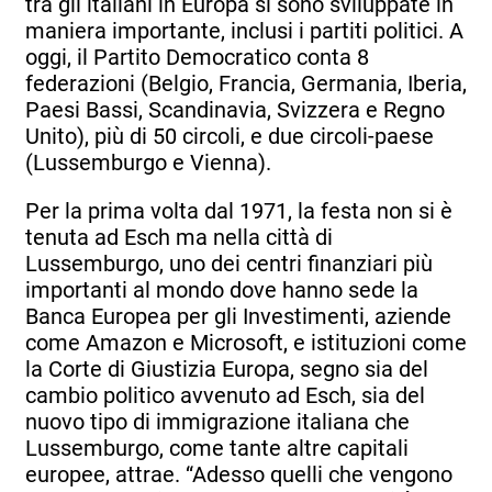
tra gli italiani in Europa si sono sviluppate in
maniera importante, inclusi i partiti politici. A
oggi, il Partito Democratico conta 8
federazioni (Belgio, Francia, Germania, Iberia,
Paesi Bassi, Scandinavia, Svizzera e Regno
Unito), più di 50 circoli, e due circoli-paese
(Lussemburgo e Vienna).
Per la prima volta dal 1971, la festa non si è
tenuta ad Esch ma nella città di
Lussemburgo, uno dei centri finanziari più
importanti al mondo dove hanno sede la
Banca Europea per gli Investimenti, aziende
come Amazon e Microsoft, e istituzioni come
la Corte di Giustizia Europa, segno sia del
cambio politico avvenuto ad Esch, sia del
nuovo tipo di immigrazione italiana che
Lussemburgo, come tante altre capitali
europee, attrae. “Adesso quelli che vengono