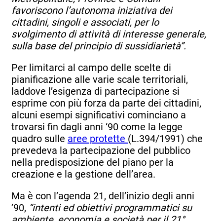
favoriscono l’autonoma iniziativa dei
cittadini, singoli e associati, per lo
svolgimento di attività di interesse generale,
sulla base del principio di sussidiarietà”.
Per limitarci al campo delle scelte di
pianificazione alle varie scale territoriali,
laddove l’esigenza di partecipazione si
esprime con più forza da parte dei cittadini,
alcuni esempi significativi cominciano a
trovarsi fin dagli anni ‘90 come la legge
quadro sulle
aree protette
(L.394/1991) che
prevedeva la partecipazione del pubblico
nella predisposizione del piano per la
creazione e la gestione dell’area.
Ma è con l’agenda 21, dell’inizio degli anni
’90,
“intenti ed obiettivi programmatici su
ambiente, economia e società per il 21°