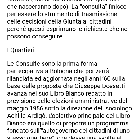
che nasceranno dopo). La “consulta” finisce
per essere lo strumento di trasmissione
delle decisioni della Giunta ai cittadini
perché questi esprimano le richieste che ne
possono conseguire.
I Quartieri
Le Consulte sono la prima forma
partecipativa a Bologna che poi verrà
rilanciata ed aggiornata negli anni ’60 sulla
base delle proposte che Giuseppe Dossetti
avanza nel suo Libro Bianco redatto in
previsione delle elezioni amministrative del
maggio 1956 sotto la direzione del sociologo
Achille Ardigò. L’obiettivo principale del Libro
Bianco era quello di proporre un programma
fondato sull’“autogoverno dei cittadini di uno
stesso quartiere”, che desse una svolta al