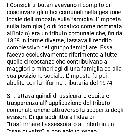
I Consigli tributari avevano il compito di
coadiuvare gli uffici comunali nella gestione
locale dell’imposta sulla famiglia. L’imposta
sulla famiglia ( o di focatico come nominata
all’inizio) era un tributo comunale che, fin dal
1868 in forme diverse, tassava il reddito
complessivo del gruppo famigliare. Essa
faceva esclusivamente riferimento a tutte
quelle circostanze che contribuivano ai
maggiori o minori agi di una famiglia ed alla
sua posizione sociale. L’imposta fu poi
abolita con la riforma tributaria del 1974.
Si trattava quindi di assicurare equità e
trasparenza all’ applicazione del tributo
comunale anche attraverso la scoperta degli
evasori. Di qui addirittura l’idea di
“trasformare l’assessorato ai tributi in un
“casa di vetro”, e non solo in senso