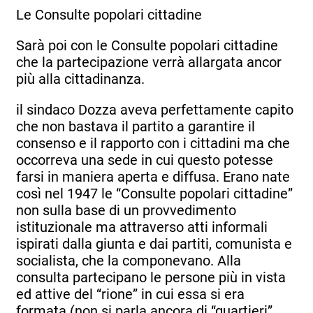
Le Consulte popolari cittadine
Sarà poi con le Consulte popolari cittadine
che la partecipazione verrà allargata ancor
più alla cittadinanza.
il sindaco Dozza aveva perfettamente capito
che non bastava il partito a garantire il
consenso e il rapporto con i cittadini ma che
occorreva una sede in cui questo potesse
farsi in maniera aperta e diffusa. Erano nate
così nel 1947 le “Consulte popolari cittadine”
non sulla base di un provvedimento
istituzionale ma attraverso atti informali
ispirati dalla giunta e dai partiti, comunista e
socialista, che la componevano. Alla
consulta partecipano le persone più in vista
ed attive del “rione” in cui essa si era
formata (non si parla ancora di “quartieri”