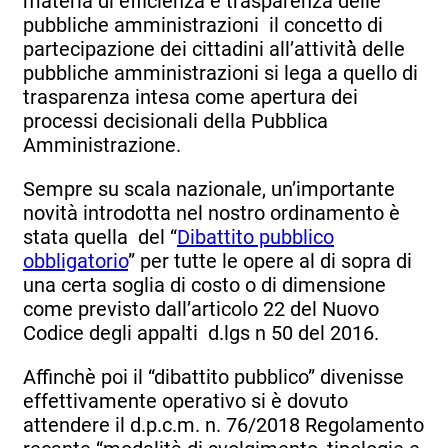
materia di efficienza e trasparenza delle
pubbliche amministrazioni il concetto di
partecipazione dei cittadini all’attività̀ delle
pubbliche amministrazioni si lega a quello di
trasparenza intesa come apertura dei
processi decisionali della Pubblica
Amministrazione.
Sempre su scala nazionale, un’importante
novità introdotta nel nostro ordinamento è
stata quella del “
Dibattito pubblico
obbligatorio
” per tutte le opere al di sopra di
una certa soglia di costo o di dimensione
come previsto dall’articolo 22 del Nuovo
Codice degli appalti d.lgs n 50 del 2016.
Affinchè poi il “dibattito pubblico” divenisse
effettivamente operativo si è dovuto
attendere il d.p.c.m. n. 76/2018 Regolamento