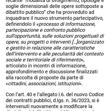
recante “modalità di svolgimento, tipologie e
soglie dimensionali delle opere sottoposte a
dibattito pubblico” che ha provveduto ad
inquadrare il nuovo strumento partecipativo,
definendolo il «
processo di informazione,
partecipazione e confronto pubblico
sull’opportunità, sulle soluzioni progettuali di
opere, su progetti o interventi […]organizzato
e gestito in relazione alle caratteristiche
dell’intervento e alle peculiarità del contesto
sociale e territoriale di riferimento
»,
articolato in incontri di informazione,
approfondimento e discussione finalizzati
alla raccolta di proposte da parte di
«
cittadini, associazioni, istituzioni
».
Con l’art. 40 e l’allegato I.6. del nuovo Codice
dei contratti pubblici, d.lgs. n. 36/2023, si è
intervenuti nuovamente a modificare la