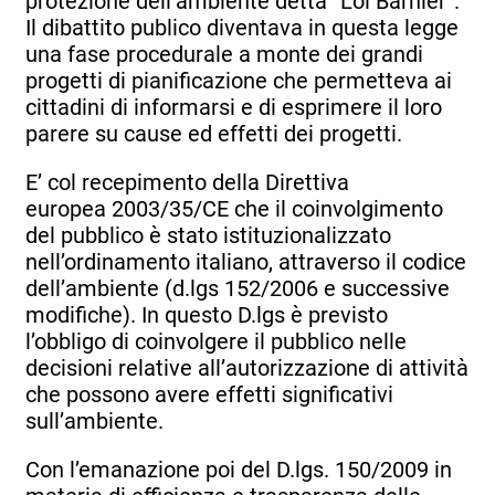
protezione dell’ambiente detta “Loi Barnier”.
Il dibattito publico diventava in questa legge
una fase procedurale a monte dei grandi
progetti di pianificazione che permetteva ai
cittadini di informarsi e di esprimere il loro
parere su cause ed effetti dei progetti.
E’ col recepimento della Direttiva
europea 2003/35/CE che il coinvolgimento
del pubblico è stato istituzionalizzato
nell’ordinamento italiano, attraverso il codice
dell’ambiente (d.lgs 152/2006 e successive
modifiche). In questo D.lgs è previsto
l’obbligo di coinvolgere il pubblico nelle
decisioni relative all’autorizzazione di attività
che possono avere effetti significativi
sull’ambiente.
Con l’emanazione poi del D.lgs. 150/2009 in