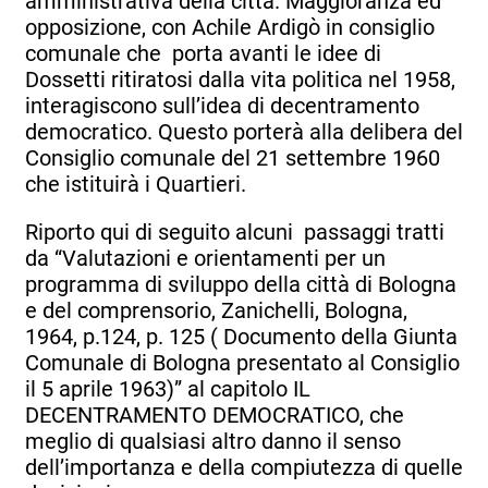
amministrativa della città. Maggioranza ed
opposizione, con Achile Ardigò in consiglio
comunale che porta avanti le idee di
Dossetti ritiratosi dalla vita politica nel 1958,
interagiscono sull’idea di decentramento
democratico. Questo porterà alla delibera del
Consiglio comunale del 21 settembre 1960
che istituirà i Quartieri.
Riporto qui di seguito alcuni passaggi tratti
da “Valutazioni e orientamenti per un
programma di sviluppo della città di Bologna
e del comprensorio, Zanichelli, Bologna,
1964, p.124, p. 125 ( Documento della Giunta
Comunale di Bologna presentato al Consiglio
il 5 aprile 1963)” al capitolo IL
DECENTRAMENTO DEMOCRATICO, che
meglio di qualsiasi altro danno il senso
dell’importanza e della compiutezza di quelle