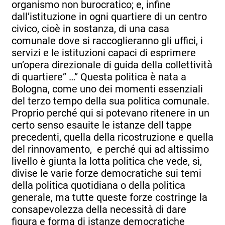
organismo non burocratico; e, infine
dall’istituzione in ogni quartiere di un centro
civico, cioè in sostanza, di una casa
comunale dove si raccoglieranno gli uffici, i
servizi e le istituzioni capaci di esprimere
un’opera direzionale di guida della collettività
di quartiere” …” Questa politica è nata a
Bologna, come uno dei momenti essenziali
del terzo tempo della sua politica comunale.
Proprio perché qui si potevano ritenere in un
certo senso esauite le istanze dell tappe
precedenti, quella della ricostruzione e quella
del rinnovamento, e perché qui ad altissimo
livello è giunta la lotta politica che vede, sì,
divise le varie forze democratiche sui temi
della politica quotidiana o della politica
generale, ma tutte queste forze costringe la
consapevolezza della necessità di dare
figura e forma di istanze democratiche