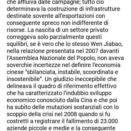
che affluiva dalle campagne; tutto ciò
determinava la costruzione di infrastrutture
destinate sovente all’esportazioni con
conseguente spreco non indifferente di
risorse. La nascita di un settore privato
correggeva solo parzialmente questi
squilibri, se è vero che lo stesso Wen Jiabao,
nella relazione presentata nel 2007 davanti
l’Assemblea Nazionale del Popolo, non aveva
soverchie incertezze nel definire l’economia
cinese “sbilanciata, instabile, scoordinata e
insostenibile”. Un giudizio ineccepibile che
delineava il quadro di riferimento effettivo
che ha caratterizzato l’indubbio sviluppo
economico conosciuto dalla Cina e che poi
ha subìto delle mutazioni sostanziali con lo
scoppio della crisi nel 2008 quando si fu
costretti a registrare il fallimento di 23.000
aziende piccole e medie e la conseguente