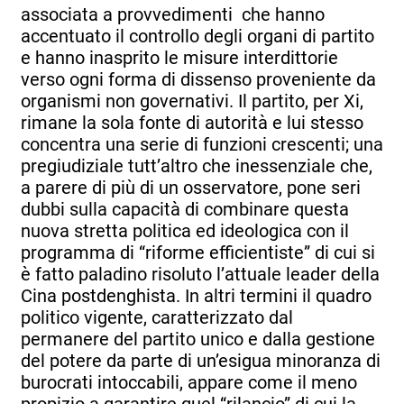
associata a provvedimenti che hanno
accentuato il controllo degli organi di partito
e hanno inasprito le misure interdittorie
verso ogni forma di dissenso proveniente da
organismi non governativi. Il partito, per Xi,
rimane la sola fonte di autorità e lui stesso
concentra una serie di funzioni crescenti; una
pregiudiziale tutt’altro che inessenziale che,
a parere di più di un osservatore, pone seri
dubbi sulla capacità di combinare questa
nuova stretta politica ed ideologica con il
programma di “riforme efficientiste” di cui si
è fatto paladino risoluto l’attuale leader della
Cina postdenghista. In altri termini il quadro
politico vigente, caratterizzato dal
permanere del partito unico e dalla gestione
del potere da parte di un’esigua minoranza di
burocrati intoccabili, appare come il meno
propizio a garantire quel “rilancio” di cui la