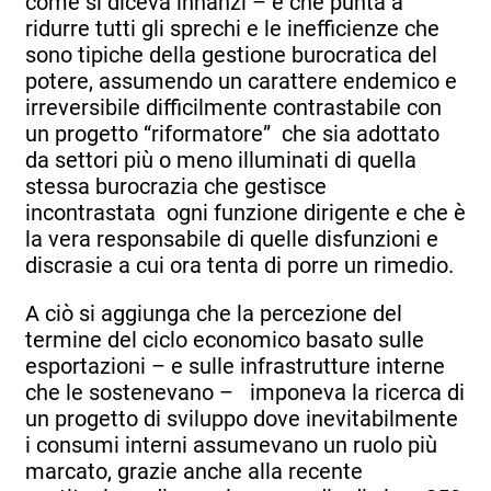
come si diceva innanzi – e che punta a
ridurre tutti gli sprechi e le inefficienze che
sono tipiche della gestione burocratica del
potere, assumendo un carattere endemico e
irreversibile difficilmente contrastabile con
un progetto “riformatore” che sia adottato
da settori più o meno illuminati di quella
stessa burocrazia che gestisce
incontrastata ogni funzione dirigente e che è
la vera responsabile di quelle disfunzioni e
discrasie a cui ora tenta di porre un rimedio.
A ciò si aggiunga che la percezione del
termine del ciclo economico basato sulle
esportazioni – e sulle infrastrutture interne
che le sostenevano – imponeva la ricerca di
un progetto di sviluppo dove inevitabilmente
i consumi interni assumevano un ruolo più
marcato, grazie anche alla recente