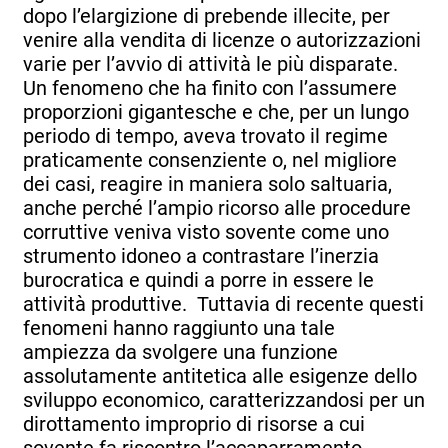
dopo l’elargizione di prebende illecite, per
venire alla vendita di licenze o autorizzazioni
varie per l’avvio di attività le più disparate.
Un fenomeno che ha finito con l’assumere
proporzioni gigantesche e che, per un lungo
periodo di tempo, aveva trovato il regime
praticamente consenziente o, nel migliore
dei casi, reagire in maniera solo saltuaria,
anche perché l’ampio ricorso alle procedure
corruttive veniva visto sovente come uno
strumento idoneo a contrastare l’inerzia
burocratica e quindi a porre in essere le
attività produttive. Tuttavia di recente questi
fenomeni hanno raggiunto una tale
ampiezza da svolgere una funzione
assolutamente antitetica alle esigenze dello
sviluppo economico, caratterizzandosi per un
dirottamento improprio di risorse a cui
sovente fa riscontro l’accaparramento