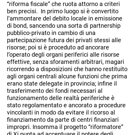
“riforma fiscale” che ruota attorno a criteri
ben precisi. In primo luogo si è convertito
l’ammontare del debito locale in emissione
di bond, sancendo una sorta di partnership
pubblico-privato in cambio di una
partecipazione futura dei privati stessi alle
risorse; poi si è proceduto ad ancorare
l’operato degli organi periferici alle risorse
effettive, senza sforamenti arbitrari, magari
ricorrendo a disposizioni che hanno restituito
agli organi centrali alcune funzioni che prima
erano state delegate in provincia; infine il
trasferimento dei fondi necessari al
funzionamento delle realtà periferiche è
stato regolamentato e ancorato a procedure
vincolanti in modo da evitare il ricorso al
finanziamento da parte di centri finanziari
impropri. Insomma il progetto “riformatore”
di Xi punta ad accentuare il potere degli