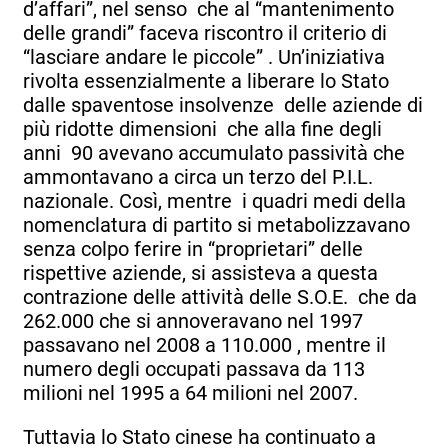
d’affari”, nel senso che al “mantenimento
delle grandi” faceva riscontro il criterio di
“lasciare andare le piccole” . Un’iniziativa
rivolta essenzialmente a liberare lo Stato
dalle spaventose insolvenze delle aziende di
più ridotte dimensioni che alla fine degli
anni 90 avevano accumulato passività che
ammontavano a circa un terzo del P.I.L.
nazionale. Così, mentre i quadri medi della
nomenclatura di partito si metabolizzavano
senza colpo ferire in “proprietari” delle
rispettive aziende, si assisteva a questa
contrazione delle attività delle S.O.E. che da
262.000 che si annoveravano nel 1997
passavano nel 2008 a 110.000 , mentre il
numero degli occupati passava da 113
milioni nel 1995 a 64 milioni nel 2007.
Tuttavia lo Stato cinese ha continuato a