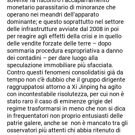
monetario parassitario di minoranze che
operano nei meandri dell’apparato
dominante; e questo soprattutto nel settore
delle infrastrutture avviate dal 2008 in poi
per reagire agli effetti della crisi e in quello
delle vendite forzate delle terre – dopo
sommaria procedura espropriativa a danno
dei contadini – per dare luogo alla
speculazione immobiliare più sfacciata.
Contro questi fenomeni consolidatisi già da
tempo non c’è dubbio che il gruppo dirigente
raggruppatosi attorno a Xi Jinping ha agito
con incontestabile risolutezza, per cui non è
stato raro il caso di eminenze grigie del
regime trasformarsi in meno che non si dica
in frequentatori non proprio entusiasti delle
patrie galere, anche se non è mancato tra gli
osservatori più attenti chi abbia ritenuto di