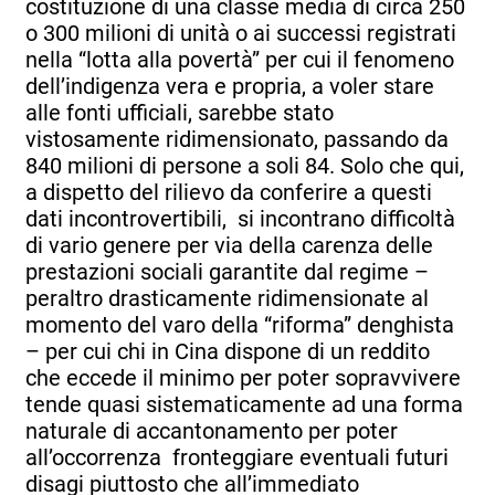
costituzione di una classe media di circa 250
o 300 milioni di unità o ai successi registrati
nella “lotta alla povertà” per cui il fenomeno
dell’indigenza vera e propria, a voler stare
alle fonti ufficiali, sarebbe stato
vistosamente ridimensionato, passando da
840 milioni di persone a soli 84. Solo che qui,
a dispetto del rilievo da conferire a questi
dati incontrovertibili, si incontrano difficoltà
di vario genere per via della carenza delle
prestazioni sociali garantite dal regime –
peraltro drasticamente ridimensionate al
momento del varo della “riforma” denghista
– per cui chi in Cina dispone di un reddito
che eccede il minimo per poter sopravvivere
tende quasi sistematicamente ad una forma
naturale di accantonamento per poter
all’occorrenza fronteggiare eventuali futuri
disagi piuttosto che all’immediato