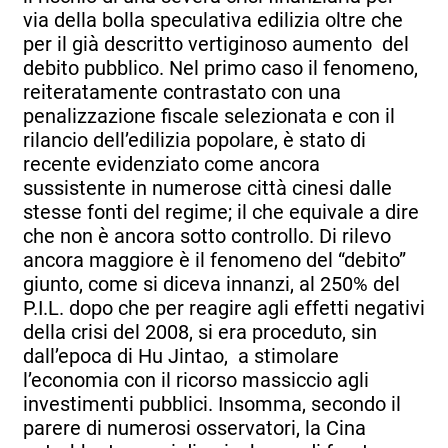
via della bolla speculativa edilizia oltre che
per il già descritto vertiginoso aumento del
debito pubblico. Nel primo caso il fenomeno,
reiteratamente contrastato con una
penalizzazione fiscale selezionata e con il
rilancio dell’edilizia popolare, è stato di
recente evidenziato come ancora
sussistente in numerose città cinesi dalle
stesse fonti del regime; il che equivale a dire
che non è ancora sotto controllo. Di rilevo
ancora maggiore è il fenomeno del “debito”
giunto, come si diceva innanzi, al 250% del
P.I.L. dopo che per reagire agli effetti negativi
della crisi del 2008, si era proceduto, sin
dall’epoca di Hu Jintao, a stimolare
l’economia con il ricorso massiccio agli
investimenti pubblici. Insomma, secondo il
parere di numerosi osservatori, la Cina