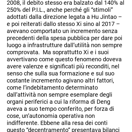
2008, il debito stesso era balzato dal 140% al
250% del P.I.L., anche perché gli “stimoli”
adottati dalla direzione legata a Hu Jintao –
e poi reiterati dallo stesso Xi sino al 2017 –
avevano comportato un incremento senza
precedenti della spesa pubblica per dare poi
luogo a infrastrutture dall’utilità non sempre
comprovata. Ma soprattutto Xi e i suoi
avvertivano come questo fenomeno doveva
avere valenze e significati più reconditi, nel
senso che sulla sua formazione e sul suo
costante incremento agivano altri fattori,
come l’indebitamento determinato
dall’attività non sempre esemplare degli
organi periferici a cui la riforma di Deng
aveva a suo tempo conferito, per forza di
cose, un’autonomia operativa non
indifferente. Ebbene alla resa dei conti
questo “decentramento” presentava bilanci