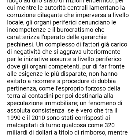
luogo ad uno stato di frizioni endemico, per
cui mentre le autorità centrali lamentano la
corruzione dilagante che imperversa a livello
locale, gli organi periferici denunciano le
incompetenze e il burocratismo che
caratterizza l’operato delle gerarchie
pechinesi. Un complesso di fattori già carico
di negatività che si aggrava ulteriormente
per le iniziative assunte a livello periferico
dove gli organi competenti, pur di far fronte
alle esigenze le più disparate, non hanno
esitato a ricorrere a procedure di dubbia
pertinenza, come l’esproprio forzoso della
terra ai contadini per poi destinarla alla
speculazione immobiliare; un fenomeno di
assoluta consistenza se è vero che tra il
1990 e il 2010 sono stati corrisposti ai
malcapitati di turno qualcosa come 320
miliardi di dollari a titolo di rimborso, mentre