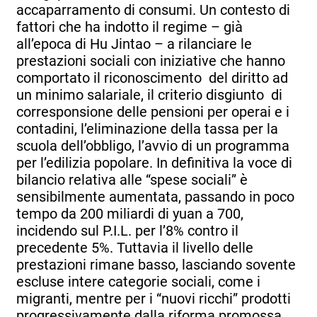
accaparramento di consumi. Un contesto di
fattori che ha indotto il regime – già
all’epoca di Hu Jintao – a rilanciare le
prestazioni sociali con iniziative che hanno
comportato il riconoscimento del diritto ad
un minimo salariale, il criterio disgiunto di
corresponsione delle pensioni per operai e i
contadini, l’eliminazione della tassa per la
scuola dell’obbligo, l’avvio di un programma
per l’edilizia popolare. In definitiva la voce di
bilancio relativa alle “spese sociali” è
sensibilmente aumentata, passando in poco
tempo da 200 miliardi di yuan a 700,
incidendo sul P.I.L. per l’8% contro il
precedente 5%. Tuttavia il livello delle
prestazioni rimane basso, lasciando sovente
escluse intere categorie sociali, come i
migranti, mentre per i “nuovi ricchi” prodotti
progressivamente dalla riforma promossa