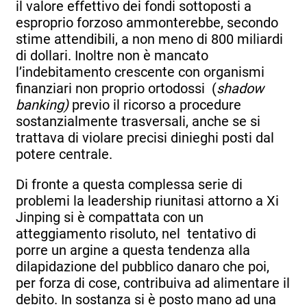
il valore effettivo dei fondi sottoposti a
esproprio forzoso ammonterebbe, secondo
stime attendibili, a non meno di 800 miliardi
di dollari. Inoltre non è mancato
l’indebitamento crescente con organismi
finanziari non proprio ortodossi (
shadow
banking)
previo il ricorso a procedure
sostanzialmente trasversali, anche se si
trattava di violare precisi dinieghi posti dal
potere centrale.
Di fronte a questa complessa serie di
problemi la leadership riunitasi attorno a Xi
Jinping si è compattata con un
atteggiamento risoluto, nel tentativo di
porre un argine a questa tendenza alla
dilapidazione del pubblico danaro che poi,
per forza di cose, contribuiva ad alimentare il
debito. In sostanza si è posto mano ad una