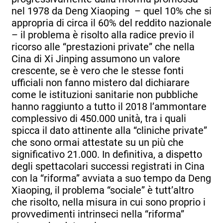
nel 1978 da Deng Xiaoping – quel 10% che si
appropria di circa il 60% del reddito nazionale
– il problema è risolto alla radice previo il
ricorso alle “prestazioni private” che nella
Cina di Xi Jinping assumono un valore
crescente, se è vero che le stesse fonti
ufficiali non fanno mistero dal dichiarare
come le istituzioni sanitarie non pubbliche
hanno raggiunto a tutto il 2018 l’ammontare
complessivo di 450.000 unità, tra i quali
spicca il dato attinente alla “cliniche private”
che sono ormai attestate su un più che
significativo 21.000. In definitiva, a dispetto
degli spettacolari successi registrati in Cina
con la “riforma” avviata a suo tempo da Deng
Xiaoping, il problema “sociale” è tutt’altro
che risolto, nella misura in cui sono proprio i
provvedimenti intrinseci nella “riforma”