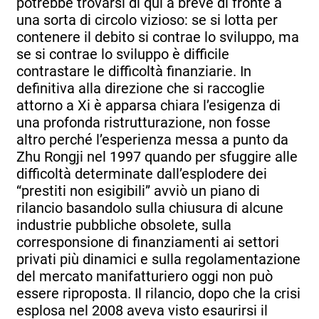
potrebbe trovarsi di qui a breve di fronte a
una sorta di circolo vizioso: se si lotta per
contenere il debito si contrae lo sviluppo, ma
se si contrae lo sviluppo è difficile
contrastare le difficoltà finanziarie. In
definitiva alla direzione che si raccoglie
attorno a Xi è apparsa chiara l’esigenza di
una profonda ristrutturazione, non fosse
altro perché l’esperienza messa a punto da
Zhu Rongji nel 1997 quando per sfuggire alle
difficoltà determinate dall’esplodere dei
“prestiti non esigibili” avviò un piano di
rilancio basandolo sulla chiusura di alcune
industrie pubbliche obsolete, sulla
corresponsione di finanziamenti ai settori
privati più dinamici e sulla regolamentazione
del mercato manifatturiero oggi non può
essere riproposta. Il rilancio, dopo che la crisi
esplosa nel 2008 aveva visto esaurirsi il