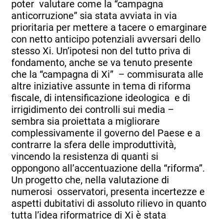
poter valutare come la “campagna
anticorruzione” sia stata avviata in via
prioritaria per mettere a tacere o emarginare
con netto anticipo potenziali avversari dello
stesso Xi. Un’ipotesi non del tutto priva di
fondamento, anche se va tenuto presente
che la “campagna di Xi” – commisurata alle
altre iniziative assunte in tema di riforma
fiscale, di intensificazione ideologica e di
irrigidimento dei controlli sui media –
sembra sia proiettata a migliorare
complessivamente il governo del Paese e a
contrarre la sfera delle improduttività,
vincendo la resistenza di quanti si
oppongono all’accentuazione della “riforma”.
Un progetto che, nella valutazione di
numerosi osservatori, presenta incertezze e
aspetti dubitativi di assoluto rilievo in quanto
tutta l’idea riformatrice di Xi è stata