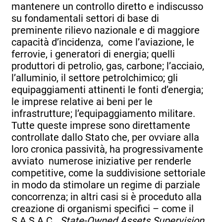
mantenere un controllo diretto e indiscusso
su fondamentali settori di base di
preminente rilievo nazionale e di maggiore
capacità d’incidenza, come l’aviazione, le
ferrovie, i generatori di energia; quelli
produttori di petrolio, gas, carbone; l’acciaio,
l’alluminio, il settore petrolchimico; gli
equipaggiamenti attinenti le fonti d’energia;
le imprese relative ai beni per le
infrastrutture; l’equipaggiamento militare.
Tutte queste imprese sono direttamente
controllate dallo Stato che, per ovviare alla
loro cronica passività, ha progressivamente
avviato numerose iniziative per renderle
competitive, come la suddivisione settoriale
in modo da stimolare un regime di parziale
concorrenza; in altri casi si è proceduto alla
creazione di organismi specifici – come il
S.A.S.A.C.
State-Owned Assets Supervision