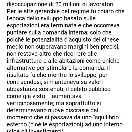
disoccupazione di 20 milioni di lavoratori.
Per le alte gerarchie del regime fu chiaro che
l’epoca dello sviluppo basato sulle
esportazioni era terminata e che occorreva
puntare sulla domanda interna; solo che
poiché le potenzialità d’acquisto del cinese
medio non superavano margini ben precisi,
non restava altro che ricorrere alle
infrastrutture e alle abitazioni come uniche
alternative per stimolare la domanda. Il
risultato fu che mentre lo sviluppo, pur
contraendosi, si manteneva su valori
abbastanza sostenuti, il debito pubblico –
come già visto – aumentava
vertiginosamente; ma soprattutto si
determinavano nuove discrasie dal
momento che si passava da uno “squilibrio”
esterno (cioè le esportazioni) ad uno interno
(cioè gli investimenti).