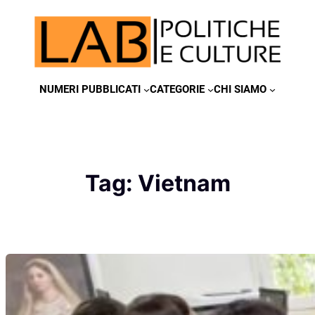
Vai
al
contenuto
NUMERI PUBBLICATI
CATEGORIE
CHI SIAMO
Tag:
Vietnam