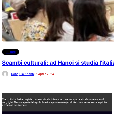
Culture
Scambi culturali: ad Hanoi si studia l’ital
Dang Gia Khanh
15 Aprile 2024
Tutti i diritti sulle immagini e i contenuti della rivista sono riservati e protetti dalla normativa sul
copyright. Nessuna parte della pubblicazione può essere riprodotta o trasmessa senza esplicito
permesso del direttore.