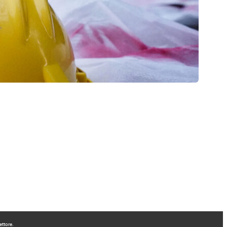
ettore.