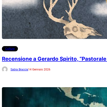
Culture
Recensione a Gerardo Spirito, “Pastorale
Sabia Braccia
14 Gennaio 2026