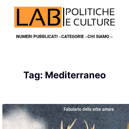
Vai
al
contenuto
NUMERI PUBBLICATI
CATEGORIE
CHI SIAMO
Tag:
Mediterraneo