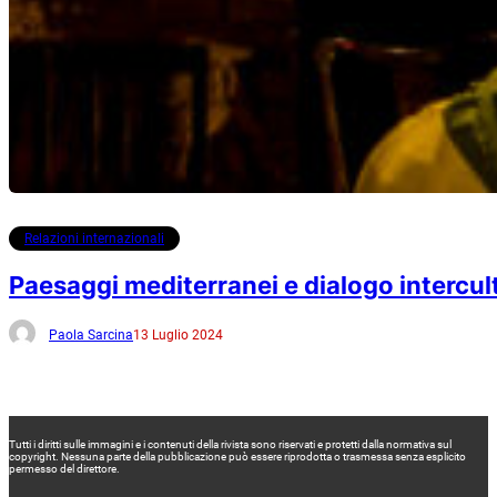
Relazioni internazionali
Paesaggi mediterranei e dialogo intercultu
Paola Sarcina
13 Luglio 2024
Tutti i diritti sulle immagini e i contenuti della rivista sono riservati e protetti dalla normativa sul
copyright. Nessuna parte della pubblicazione può essere riprodotta o trasmessa senza esplicito
permesso del direttore.