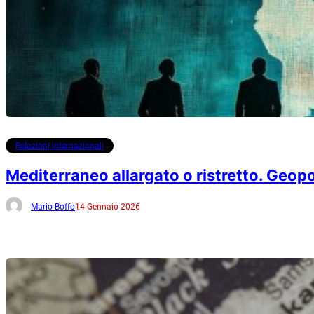
Relazioni internazionali
Mediterraneo allargato o ristretto. Geop
Mario Boffo
14 Gennaio 2026