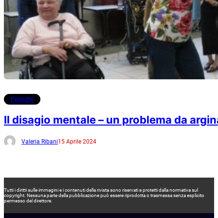
Politiche
Il disagio mentale – un problema da argin
Valeria Ribani
15 Aprile 2024
Tutti i diritti sulle immagini e i contenuti della rivista sono riservati e protetti dalla normativa sul
copyright. Nessuna parte della pubblicazione può essere riprodotta o trasmessa senza esplicito
permesso del direttore.