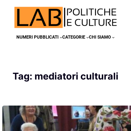
Vai
al
contenuto
NUMERI PUBBLICATI
CATEGORIE
CHI SIAMO
Tag:
mediatori culturali