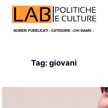
Vai
al
contenuto
NUMERI PUBBLICATI
CATEGORIE
CHI SIAMO
Tag:
giovani