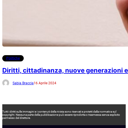
Politiche
Diritti, cittadinanza, nuove generazioni
Sabia Braccia
16 Aprile 2024
Tutti i diritti sulle immagini e i contenuti della rivista sono riservati e protetti dalla normativa sul
copyright. Nessuna parte della pubblicazione può essere riprodotta o trasmessa senza esplicito
permesso del direttore.