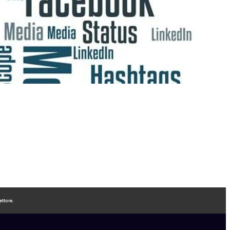
ettore.