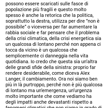
possono essere scaricati sulle fasce di
popolazione più fragili e questo molto
spesso è anche la retorica che la politica,
soprattutto la destra, utilizza per dire “non è
possibile” o viceversa per far aumentare la
rabbia sociale e far pensare che il problema
della crisi climatica, della crisi energetica sia
un qualcosa di lontano perché non appena ci
tocca da vicino è un qualcosa che
semplicemente ci danneggia nella vita
quotidiana. Io credo che questa sia un’altra
delle grandi sfide della sinistra: proprio far
rendere desiderabile, come diceva Alex
Langer, il cambiamento. Ora noi siamo ben
più in là purtroppo, perché non è più qualcosa
di lontano ma un’emergenza, un’urgenza
molto importante che come vediamo ha
degli impatti anche devastanti rispetto a
fenomeni climatici che non siamo in grado di