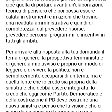
cioè quella di portare avanti un’elaborazione
teorica di pensiero che poi possa essere
calata in strumenti e in azioni che trovino
una ricaduta amministrativa e quindi di
completezza, dal prevedere risorse,
prevedere percorsi, programmi, e incentivi in
tutti gli ambiti.
Per arrivare alla risposta alla tua domanda il
tema di genere, la prospettiva femminista e
di genere a mio avviso è proprio un modo di
leggere e di vivere la politica, non è
semplicemente occuparsi di un tema, ma è
quella lente che io credo sia propria della
sinistra e che debba essere integrata. Io
credo che oggi come Partito Democratico e
della costruzione il PD deve costruire una
nuova sinistra e penso che la visione che ci
viene da un pensiero femminista e non