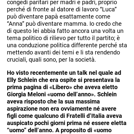
congedi paritari per madri e padri, proprio
perché di fronte al datore di lavoro “Luca”
può diventare papà esattamente come
“Anna” può diventare mamma. Io credo che
di questo lei abbia fatto ancora una volta un
tema politico di rilievo per tutto il partito; è
una conduzione politica differente perché sta
mettendo avanti dei temi e li sta rendendo
cruciali, quali sono, per la società.
Ho visto recentemente un talk nel quale ad
Elly Schlein che era ospite si presentava la
prima pagina di «Libero» che aveva eletto
Giorgia Meloni «uomo dell’anno». Schlein
aveva risposto che la sua massima
aspirazione non era ovviamente né avere
figli come qualcuno di Fratelli d’Italia aveva
auspicato pochi giorni prima né essere eletta
“uomo” dell’anno. A proposito di «uomo