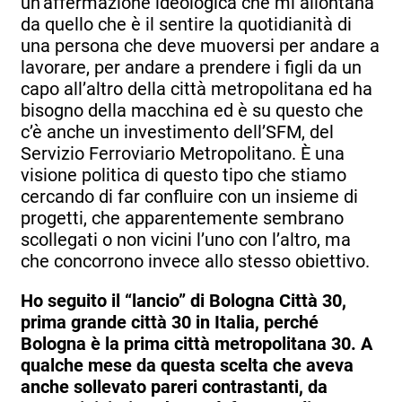
un’affermazione ideologica che mi allontana
da quello che è il sentire la quotidianità di
una persona che deve muoversi per andare a
lavorare, per andare a prendere i figli da un
capo all’altro della città metropolitana ed ha
bisogno della macchina ed è su questo che
c’è anche un investimento dell’SFM, del
Servizio Ferroviario Metropolitano. È una
visione politica di questo tipo che stiamo
cercando di far confluire con un insieme di
progetti, che apparentemente sembrano
scollegati o non vicini l’uno con l’altro, ma
che concorrono invece allo stesso obiettivo.
Ho seguito il “lancio” di Bologna Città 30,
prima grande città 30 in Italia, perché
Bologna è la prima città metropolitana 30. A
qualche mese da questa scelta che aveva
anche sollevato pareri contrastanti, da