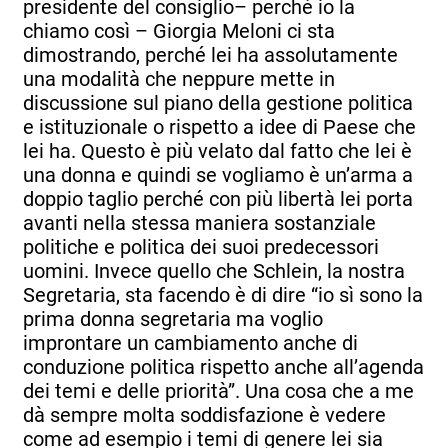
presidente del consiglio– perché io la
chiamo così – Giorgia Meloni ci sta
dimostrando, perché lei ha assolutamente
una modalità che neppure mette in
discussione sul piano della gestione politica
e istituzionale o rispetto a idee di Paese che
lei ha. Questo è più velato dal fatto che lei è
una donna e quindi se vogliamo è un’arma a
doppio taglio perché con più libertà lei porta
avanti nella stessa maniera sostanziale
politiche e politica dei suoi predecessori
uomini. Invece quello che Schlein, la nostra
Segretaria, sta facendo è di dire “io sì sono la
prima donna segretaria ma voglio
improntare un cambiamento anche di
conduzione politica rispetto anche all’agenda
dei temi e delle priorità”. Una cosa che a me
dà sempre molta soddisfazione è vedere
come ad esempio i temi di genere lei sia