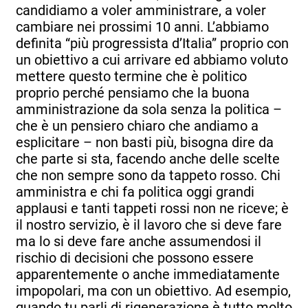
candidiamo a voler amministrare, a voler
cambiare nei prossimi 10 anni. L’abbiamo
definita “più progressista d’Italia” proprio con
un obiettivo a cui arrivare ed abbiamo voluto
mettere questo termine che è politico
proprio perché pensiamo che la buona
amministrazione da sola senza la politica –
che è un pensiero chiaro che andiamo a
esplicitare – non basti più, bisogna dire da
che parte si sta, facendo anche delle scelte
che non sempre sono da tappeto rosso. Chi
amministra e chi fa politica oggi grandi
applausi e tanti tappeti rossi non ne riceve; è
il nostro servizio, è il lavoro che si deve fare
ma lo si deve fare anche assumendosi il
rischio di decisioni che possono essere
apparentemente o anche immediatamente
impopolari, ma con un obiettivo. Ad esempio,
quando tu parli di rigenerazione è tutto molto