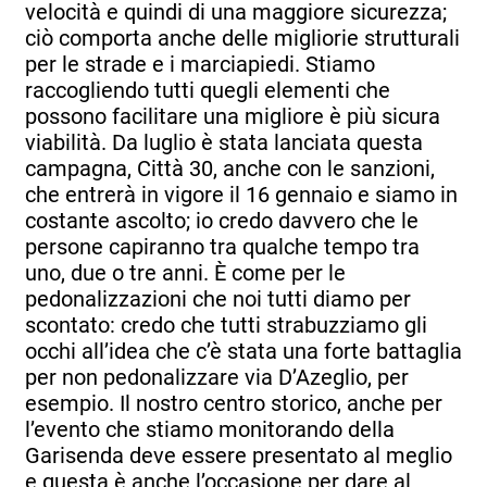
velocità e quindi di una maggiore sicurezza;
ciò comporta anche delle migliorie strutturali
per le strade e i marciapiedi. Stiamo
raccogliendo tutti quegli elementi che
possono facilitare una migliore è più sicura
viabilità. Da luglio è stata lanciata questa
campagna, Città 30, anche con le sanzioni,
che entrerà in vigore il 16 gennaio e siamo in
costante ascolto; io credo davvero che le
persone capiranno tra qualche tempo tra
uno, due o tre anni. È come per le
pedonalizzazioni che noi tutti diamo per
scontato: credo che tutti strabuzziamo gli
occhi all’idea che c’è stata una forte battaglia
per non pedonalizzare via D’Azeglio, per
esempio. Il nostro centro storico, anche per
l’evento che stiamo monitorando della
Garisenda deve essere presentato al meglio
e questa è anche l’occasione per dare al