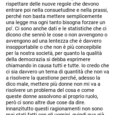
rispettare delle nuove regole che devono
entrare poi nella consuetudine e nella prassi,
perché non basta mettere semplicemente
una legge ma ogni tanto bisogna forzare un
po’. Ci sono anche dati e le statistiche che ci
dicono che sennò le cose o non avvengono o
avvengono ad una lentezza che è davvero
insopportabile o che non è più concepibile
per la nostra società, per quanto la qualità
della democrazia si debba esprimere
chiamando in causa tutti e tutte. Io credo che
ci sia davvero un tema di quantità che non va
a risolvere la questione perché, adesso la
dico male, mettere più donne non mi va a
risolvere un problema del cosa e come
queste donne assolvono al proprio ruolo,
però ci sono altre due cose da dire.
Innanzitutto questi ragionamenti non sono
mai stati fatti con gli uomini, quindi qua già