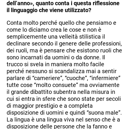
dell’anno», quanto conta i questa riflessione
il linguaggio che viene utilizzato?
Conta molto perché quello che pensiamo e
come lo diciamo crea le cose e non è
semplicemente una velleità stilistica il
declinare secondo il genere delle professioni,
dei ruoli, ma è pensare che esistono ruoli che
sono incarnati da uomini o da donne. Il
trucco si svela in maniera molto facile
perché nessuno si scandalizza mai a sentir
parlare di “cameriere”, “cuoche”, “infermiere”
tutte cose “molto consuete” ma ovviamente
il grande dibattito subentra nella misura in
cui si entra in sfere che sono state per secoli
di maggior prestigio e a completa
disposizione di uomini e quindi “suona male”.
La lingua è una lingua viva nel senso che è a
disposizione delle persone che la fanno e