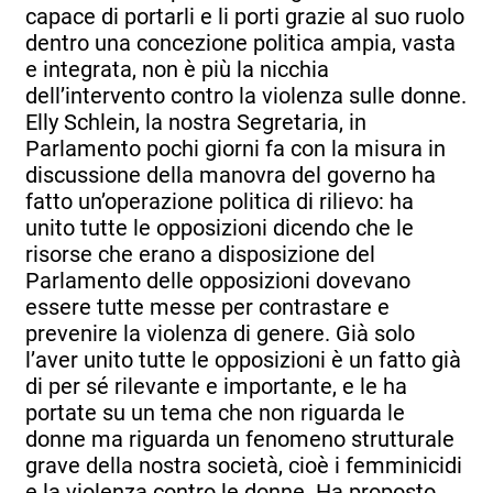
capace di portarli e li porti grazie al suo ruolo
dentro una concezione politica ampia, vasta
e integrata, non è più la nicchia
dell’intervento contro la violenza sulle donne.
Elly Schlein, la nostra Segretaria, in
Parlamento pochi giorni fa con la misura in
discussione della manovra del governo ha
fatto un’operazione politica di rilievo: ha
unito tutte le opposizioni dicendo che le
risorse che erano a disposizione del
Parlamento delle opposizioni dovevano
essere tutte messe per contrastare e
prevenire la violenza di genere. Già solo
l’aver unito tutte le opposizioni è un fatto già
di per sé rilevante e importante, e le ha
portate su un tema che non riguarda le
donne ma riguarda un fenomeno strutturale
grave della nostra società, cioè i femminicidi
e la violenza contro le donne. Ha proposto,