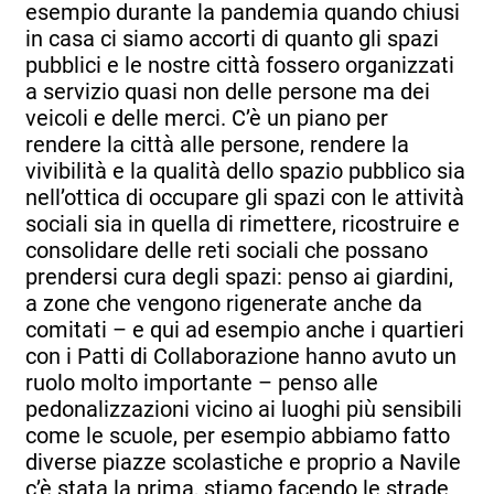
esempio durante la pandemia quando chiusi
in casa ci siamo accorti di quanto gli spazi
pubblici e le nostre città fossero organizzati
a servizio quasi non delle persone ma dei
veicoli e delle merci. C’è un piano per
rendere la città alle persone, rendere la
vivibilità e la qualità dello spazio pubblico sia
nell’ottica di occupare gli spazi con le attività
sociali sia in quella di rimettere, ricostruire e
consolidare delle reti sociali che possano
prendersi cura degli spazi: penso ai giardini,
a zone che vengono rigenerate anche da
comitati – e qui ad esempio anche i quartieri
con i Patti di Collaborazione hanno avuto un
ruolo molto importante – penso alle
pedonalizzazioni vicino ai luoghi più sensibili
come le scuole, per esempio abbiamo fatto
diverse piazze scolastiche e proprio a Navile
c’è stata la prima, stiamo facendo le strade