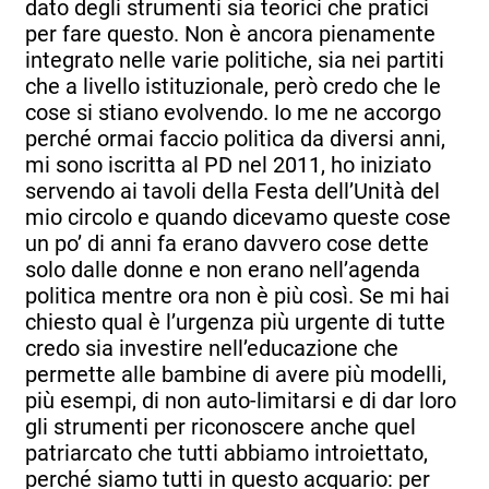
dato degli strumenti sia teorici che pratici
per fare questo. Non è ancora pienamente
integrato nelle varie politiche, sia nei partiti
che a livello istituzionale, però credo che le
cose si stiano evolvendo. Io me ne accorgo
perché ormai faccio politica da diversi anni,
mi sono iscritta al PD nel 2011, ho iniziato
servendo ai tavoli della Festa dell’Unità del
mio circolo e quando dicevamo queste cose
un po’ di anni fa erano davvero cose dette
solo dalle donne e non erano nell’agenda
politica mentre ora non è più così. Se mi hai
chiesto qual è l’urgenza più urgente di tutte
credo sia investire nell’educazione che
permette alle bambine di avere più modelli,
più esempi, di non auto-limitarsi e di dar loro
gli strumenti per riconoscere anche quel
patriarcato che tutti abbiamo introiettato,
perché siamo tutti in questo acquario: per