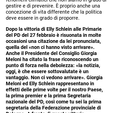
gestire e di prevenire. È proprio anche una
concezione di vita differente che la politica
deve essere in grado di proporre.
Dopo la vittoria di Elly Schlein alle Primarie
del PD del 27 febbraio è risuonata in molte
occasioni una citazione da lei pronunciata,
quella del «non ci hanno visto arrivare».
Anche il Presidente del Consiglio Giorgia
Meloni ha citato la frase riconoscendo un
punto di forza nella debolezza: «la notizia,
oggi, è che essere sottovalutate è un
vantaggio. Non ci vedono arrivare». Giorgia
Meloni ed Elly Schlein rappresentano in
effetti delle prime volte per il nostro Paese,
la prima premier e la prima Segretaria
nazionale del PD, così come tu sei la prima
segretaria della Federazione provinciale di