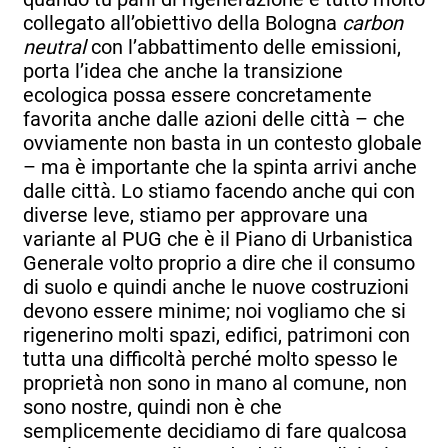
collegato all’obiettivo della Bologna
carbon
neutral
con l’abbattimento delle emissioni,
porta l’idea che anche la transizione
ecologica possa essere concretamente
favorita anche dalle azioni delle città – che
ovviamente non basta in un contesto globale
– ma è importante che la spinta arrivi anche
dalle città. Lo stiamo facendo anche qui con
diverse leve, stiamo per approvare una
variante al PUG che è il Piano di Urbanistica
Generale volto proprio a dire che il consumo
di suolo e quindi anche le nuove costruzioni
devono essere minime; noi vogliamo che si
rigenerino molti spazi, edifici, patrimoni con
tutta una difficoltà perché molto spesso le
proprietà non sono in mano al comune, non
sono nostre, quindi non è che
semplicemente decidiamo di fare qualcosa