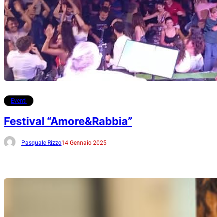
Eventi
Festival “Amore&Rabbia”
Pasquale Rizzo
14 Gennaio 2025