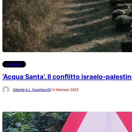
Ambiente
‘Acqua Santa’. Il conflitto israelo-palesti
Désirée A.L. Quagliarotti
14 Gennaio 2025