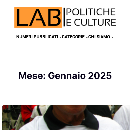
Vai
al
contenuto
NUMERI PUBBLICATI
CATEGORIE
CHI SIAMO
Mese:
Gennaio 2025