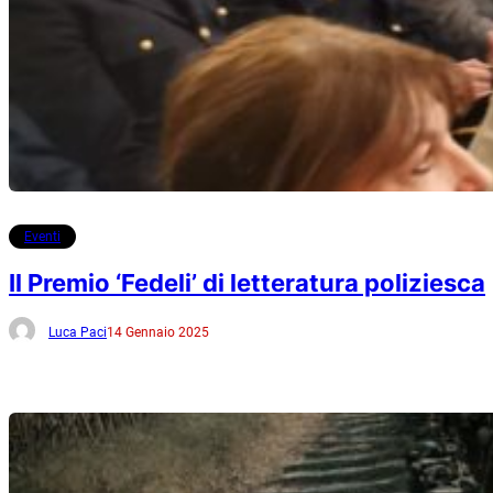
Eventi
Il Premio ‘Fedeli’ di letteratura poliziesca
Luca Paci
14 Gennaio 2025