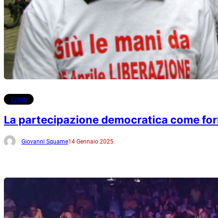
Eventi
La partecipazione democratica come form
Giovanni Squame
14 Gennaio 2025