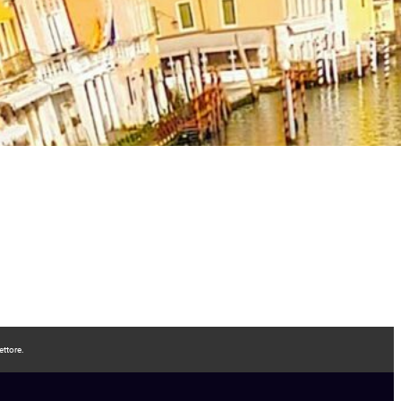
ettore.