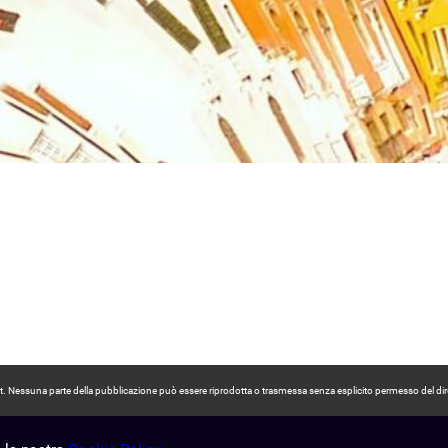
pyright. Nessuna parte della pubblicazione può essere riprodotta o trasmessa senza esplicito permesso del dir