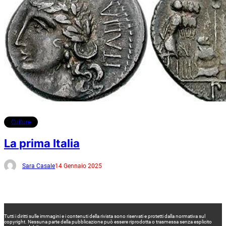
Culture
La prima Italia
Sara Casale
14 Gennaio 2025
Tutti i diritti sulle immagini e i contenuti della rivista sono riservati e protetti dalla normativa sul
copyright. Nessuna parte della pubblicazione può essere riprodotta o trasmessa senza esplicito