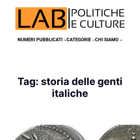
Vai
al
contenuto
NUMERI PUBBLICATI
CATEGORIE
CHI SIAMO
Tag:
storia delle genti
italiche