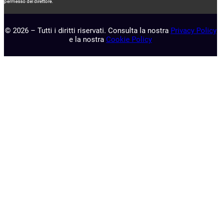
permesso del direttore.
© 2026 – Tutti i diritti riservati. Consulta la nostra
Privacy Policy
e la nostra
Cookie Policy