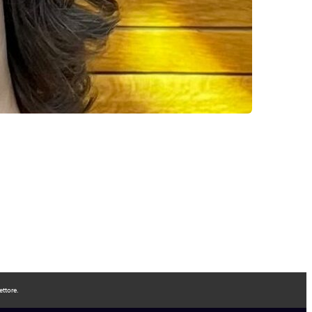
ettore.