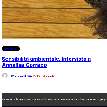
Politiche
Sensibilità ambientale. Intervista a
Annalisa Corrado
Serena Zaninetta
14 Gennaio 2025
Tutti i diritti sulle immagini e i contenuti della rivista sono riservati e protetti dalla normativa sul co