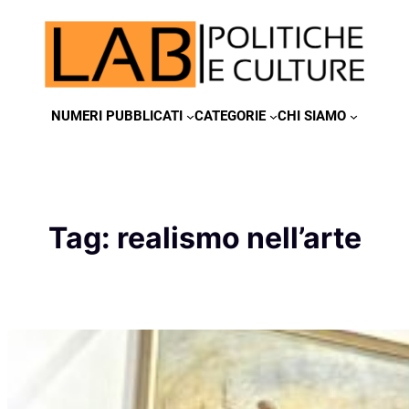
Vai
al
contenuto
NUMERI PUBBLICATI
CATEGORIE
CHI SIAMO
Tag:
realismo nell’arte