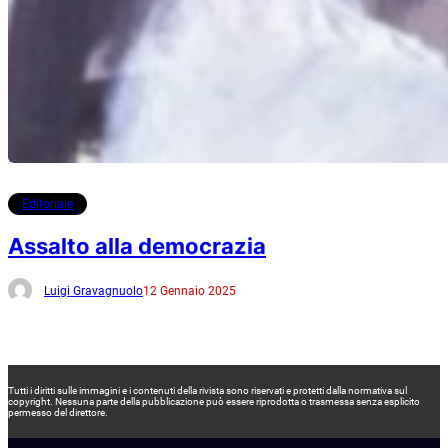
Editoriale
Assalto alla democrazia
Luigi Gravagnuolo
12 Gennaio 2025
Tutti i diritti sulle immagini e i contenuti della rivista sono riservati e protetti dalla normativa sul
copyright. Nessuna parte della pubblicazione può essere riprodotta o trasmessa senza esplicito
permesso del direttore.