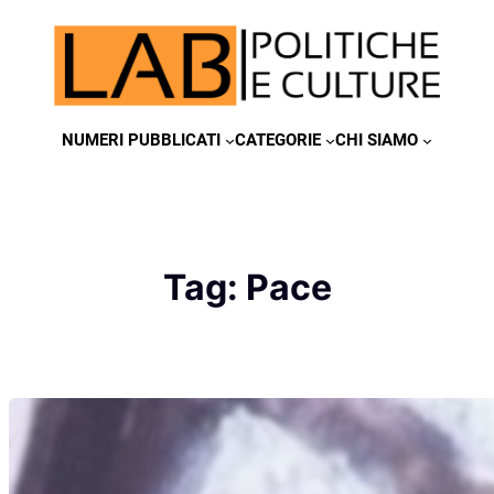
Vai
al
contenuto
NUMERI PUBBLICATI
CATEGORIE
CHI SIAMO
Tag:
Pace