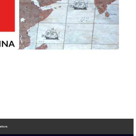
ettore.