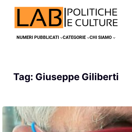
Vai
al
contenuto
NUMERI PUBBLICATI
CATEGORIE
CHI SIAMO
Tag:
Giuseppe Giliberti