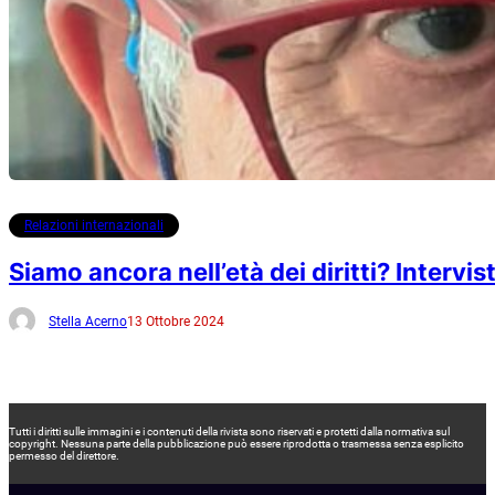
Relazioni internazionali
Siamo ancora nell’età dei diritti? Intervist
Stella Acerno
13 Ottobre 2024
Tutti i diritti sulle immagini e i contenuti della rivista sono riservati e protetti dalla normativa sul
copyright. Nessuna parte della pubblicazione può essere riprodotta o trasmessa senza esplicito
permesso del direttore.