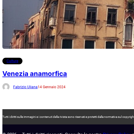
Culture
Venezia anamorfica
Fabrizio Uliana
14 Gennaio 2024
Tutti i diritti sulle immagini e i contenuti della rivista sono riservati e protetti dalla normativa sul co