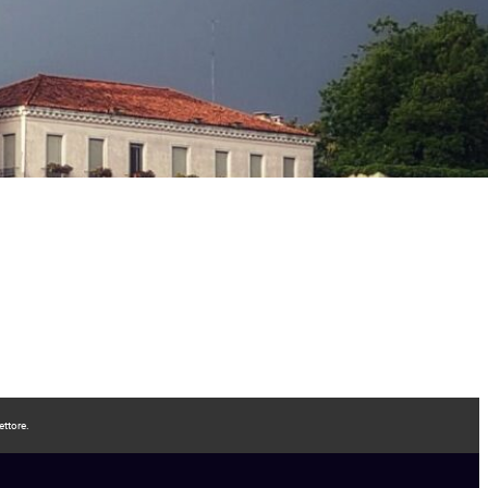
ettore.