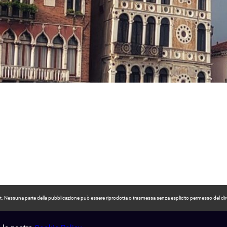
pyright. Nessuna parte della pubblicazione può essere riprodotta o trasmessa senza esplicito permesso del dir