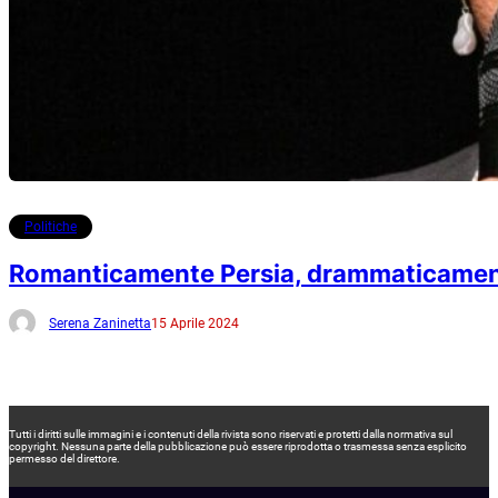
Politiche
Romanticamente Persia, drammaticamen
Serena Zaninetta
15 Aprile 2024
Tutti i diritti sulle immagini e i contenuti della rivista sono riservati e protetti dalla normativa sul
copyright. Nessuna parte della pubblicazione può essere riprodotta o trasmessa senza esplicito
permesso del direttore.