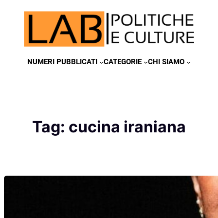
Vai
al
contenuto
NUMERI PUBBLICATI
CATEGORIE
CHI SIAMO
Tag:
cucina iraniana