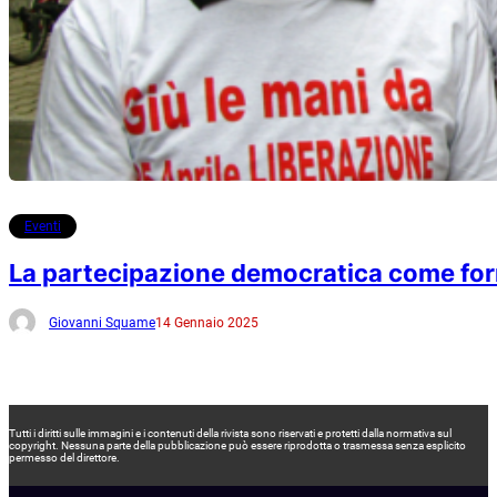
Eventi
La partecipazione democratica come form
Giovanni Squame
14 Gennaio 2025
Tutti i diritti sulle immagini e i contenuti della rivista sono riservati e protetti dalla normativa sul
copyright. Nessuna parte della pubblicazione può essere riprodotta o trasmessa senza esplicito
permesso del direttore.