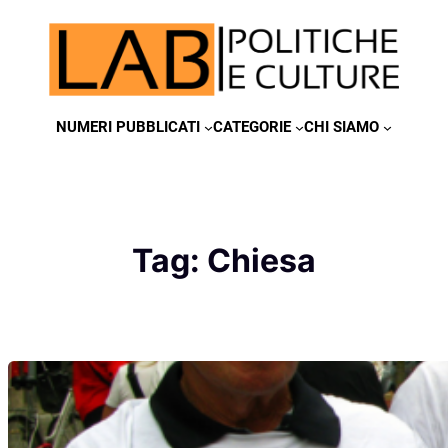
Vai
al
contenuto
NUMERI PUBBLICATI
CATEGORIE
CHI SIAMO
Tag:
Chiesa