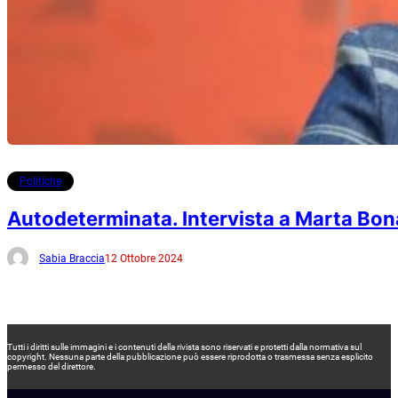
Politiche
Autodeterminata. Intervista a Marta Bon
Sabia Braccia
12 Ottobre 2024
Tutti i diritti sulle immagini e i contenuti della rivista sono riservati e protetti dalla normativa sul
copyright. Nessuna parte della pubblicazione può essere riprodotta o trasmessa senza esplicito
permesso del direttore.