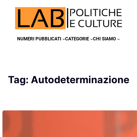
Vai
al
contenuto
NUMERI PUBBLICATI
CATEGORIE
CHI SIAMO
Tag:
Autodeterminazione